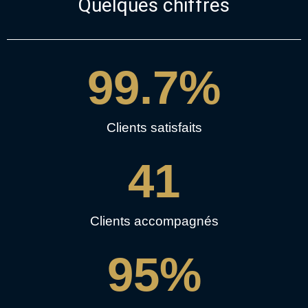
Quelques chiffres
99.7
%
Clients satisfaits
41
Clients accompagnés
95
%