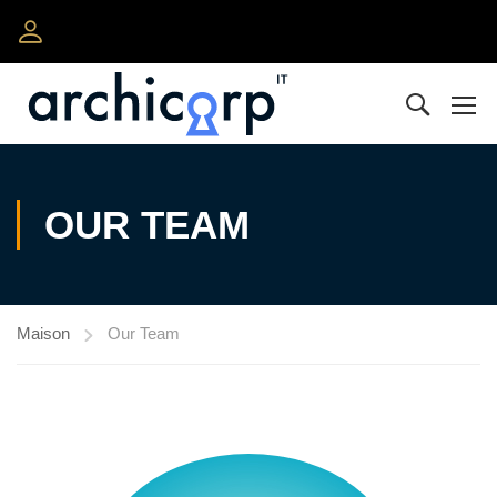
OUR TEAM
Maison
Our Team