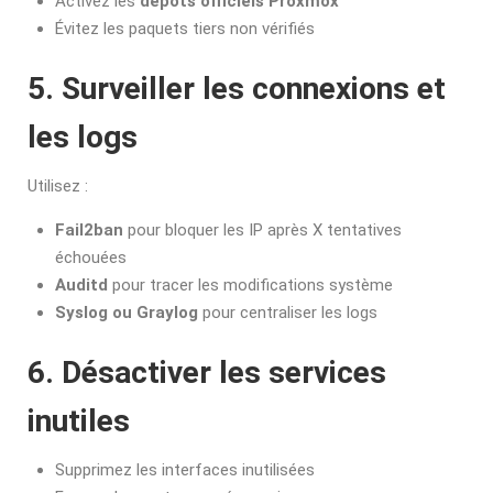
Activez les
dépôts officiels Proxmox
Évitez les paquets tiers non vérifiés
5. Surveiller les connexions et
les logs
Utilisez :
Fail2ban
pour bloquer les IP après X tentatives
échouées
Auditd
pour tracer les modifications système
Syslog ou Graylog
pour centraliser les logs
6. Désactiver les services
inutiles
Supprimez les interfaces inutilisées