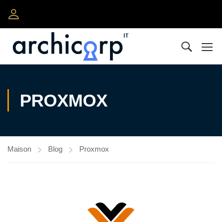
PROXMOX
Maison
Blog
Proxmox