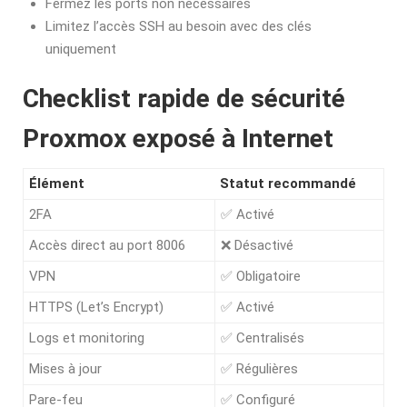
Fermez les ports non nécessaires
Limitez l’accès SSH au besoin avec des clés
uniquement
Checklist rapide de sécurité
Proxmox exposé à Internet
Élément
Statut recommandé
2FA
✅ Activé
Accès direct au port 8006
❌ Désactivé
VPN
✅ Obligatoire
HTTPS (Let’s Encrypt)
✅ Activé
Logs et monitoring
✅ Centralisés
Mises à jour
✅ Régulières
Pare-feu
✅ Configuré