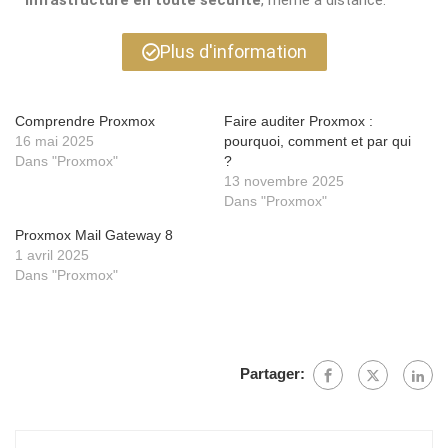
infrastructure en toute sécurité
, même à distance.
Plus d'information
Comprendre Proxmox
Faire auditer Proxmox :
16 mai 2025
pourquoi, comment et par qui
Dans "Proxmox"
?
13 novembre 2025
Dans "Proxmox"
Proxmox Mail Gateway 8
1 avril 2025
Dans "Proxmox"
Partager: