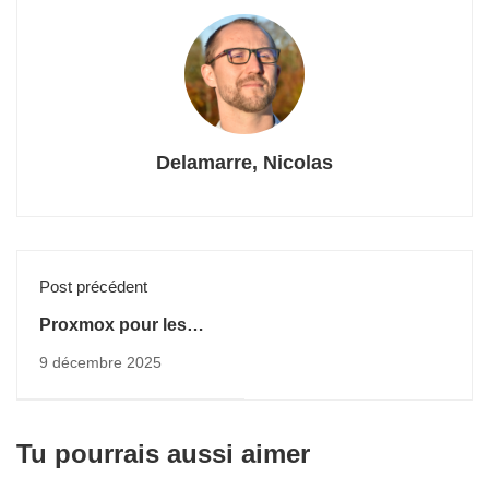
Delamarre, Nicolas
Post précédent
Proxmox pour les
petites entreprises :
9 décembre 2025
est-ce une alternative
viable à VMware ?
Tu pourrais aussi aimer