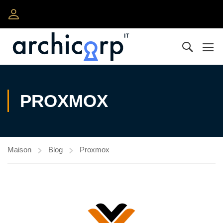
PROXMOX
Maison
Blog
Proxmox