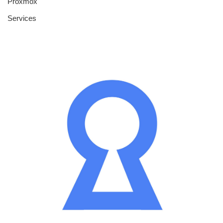
Proxmox
Services