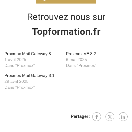
Retrouvez nous sur
Topformation.fr
Proxmox Mail Gateway 8
Proxmox VE 8.2
1 avril 2025
6 mai 2025
Dans "Proxmox"
Dans "Proxmox"
Proxmox Mail Gateway 8.1
29 avril 2025
Dans "Proxmox"
Partager: